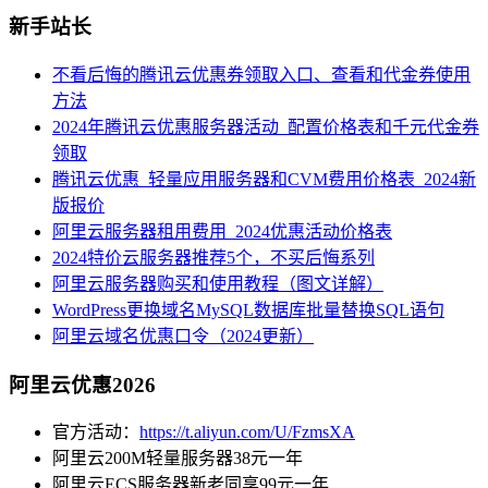
新手站长
不看后悔的腾讯云优惠券领取入口、查看和代金券使用
方法
2024年腾讯云优惠服务器活动_配置价格表和千元代金券
领取
腾讯云优惠_轻量应用服务器和CVM费用价格表_2024新
版报价
阿里云服务器租用费用_2024优惠活动价格表
2024特价云服务器推荐5个，不买后悔系列
阿里云服务器购买和使用教程（图文详解）
WordPress更换域名MySQL数据库批量替换SQL语句
阿里云域名优惠口令（2024更新）
阿里云优惠2026
官方活动：
https://t.aliyun.com/U/FzmsXA
阿里云200M轻量服务器38元一年
阿里云ECS服务器新老同享99元一年