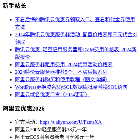
新手站长
不看后悔的腾讯云优惠券领取入口、查看和代金券使用
方法
2024年腾讯云优惠服务器活动_配置价格表和千元代金券
领取
腾讯云优惠_轻量应用服务器和CVM费用价格表_2024新
版报价
阿里云服务器租用费用_2024优惠活动价格表
2024特价云服务器推荐5个，不买后悔系列
阿里云服务器购买和使用教程（图文详解）
WordPress更换域名MySQL数据库批量替换SQL语句
阿里云域名优惠口令（2024更新）
阿里云优惠2026
官方活动：
https://t.aliyun.com/U/FzmsXA
阿里云200M轻量服务器38元一年
阿里云ECS服务器新老同享99元一年