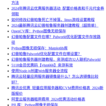
方法
2024年腾讯云优惠服务器活动_配置价格表和千元代金券
领取
如何修改幻兽帕鲁死亡不掉落，linux游戏设置教程
2024最新腾讯云幻兽帕鲁服务器创建教程（超简单）
OpenCV库：Python图像无损保存
幻兽帕鲁配置文件在哪？Palworld优化配置文件存放路
径
Python图像无损保存：Matplotlib库
幻兽帕鲁Palworld优化配置文件在哪设置？
幻兽帕鲁服务器创建教程，亲测成功32人联机Palworld
5118会员优惠码【yhm666】亲测有效
使用Node.js创建Web服务器全流程
腾讯云轻量应用服务器镜像是什么？怎么选镜像比较
好？
腾讯云优惠_轻量应用服务器和CVM费用价格表_2024新
版报价
阿里云服务器租用费用_2024优惠活动价格表
PIL库：Python图像无损保存