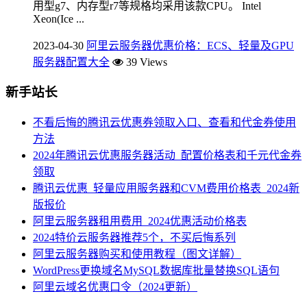
用型g7、内存型r7等规格均采用该款CPU。 Intel
Xeon(Ice ...
2023-04-30
阿里云服务器优惠价格：ECS、轻量及GPU
服务器配置大全
39 Views
新手站长
不看后悔的腾讯云优惠券领取入口、查看和代金券使用
方法
2024年腾讯云优惠服务器活动_配置价格表和千元代金券
领取
腾讯云优惠_轻量应用服务器和CVM费用价格表_2024新
版报价
阿里云服务器租用费用_2024优惠活动价格表
2024特价云服务器推荐5个，不买后悔系列
阿里云服务器购买和使用教程（图文详解）
WordPress更换域名MySQL数据库批量替换SQL语句
阿里云域名优惠口令（2024更新）