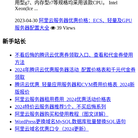
用型g7、内存型r7等规格均采用该款CPU。 Intel
Xeon(Ice ...
2023-04-30
阿里云服务器优惠价格：ECS、轻量及GPU
服务器配置大全
39 Views
新手站长
不看后悔的腾讯云优惠券领取入口、查看和代金券使用
方法
2024年腾讯云优惠服务器活动_配置价格表和千元代金券
领取
腾讯云优惠_轻量应用服务器和CVM费用价格表_2024新
版报价
阿里云服务器租用费用_2024优惠活动价格表
2024特价云服务器推荐5个，不买后悔系列
阿里云服务器购买和使用教程（图文详解）
WordPress更换域名MySQL数据库批量替换SQL语句
阿里云域名优惠口令（2024更新）