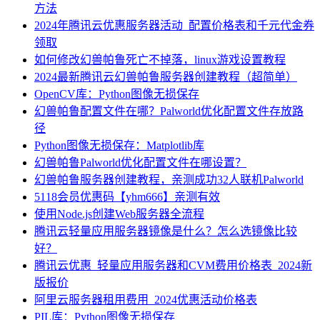
方法
2024年腾讯云优惠服务器活动_配置价格表和千元代金券
领取
如何修改幻兽帕鲁死亡不掉落，linux游戏设置教程
2024最新腾讯云幻兽帕鲁服务器创建教程（超简单）
OpenCV库：Python图像无损保存
幻兽帕鲁配置文件在哪？Palworld优化配置文件存放路
径
Python图像无损保存：Matplotlib库
幻兽帕鲁Palworld优化配置文件在哪设置？
幻兽帕鲁服务器创建教程，亲测成功32人联机Palworld
5118会员优惠码【yhm666】亲测有效
使用Node.js创建Web服务器全流程
腾讯云轻量应用服务器镜像是什么？怎么选镜像比较
好？
腾讯云优惠_轻量应用服务器和CVM费用价格表_2024新
版报价
阿里云服务器租用费用_2024优惠活动价格表
PIL库：Python图像无损保存