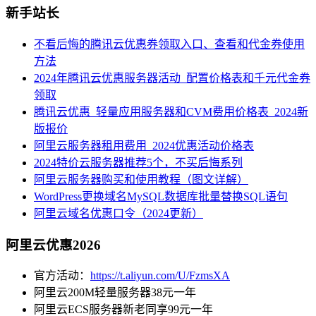
新手站长
不看后悔的腾讯云优惠券领取入口、查看和代金券使用
方法
2024年腾讯云优惠服务器活动_配置价格表和千元代金券
领取
腾讯云优惠_轻量应用服务器和CVM费用价格表_2024新
版报价
阿里云服务器租用费用_2024优惠活动价格表
2024特价云服务器推荐5个，不买后悔系列
阿里云服务器购买和使用教程（图文详解）
WordPress更换域名MySQL数据库批量替换SQL语句
阿里云域名优惠口令（2024更新）
阿里云优惠2026
官方活动：
https://t.aliyun.com/U/FzmsXA
阿里云200M轻量服务器38元一年
阿里云ECS服务器新老同享99元一年