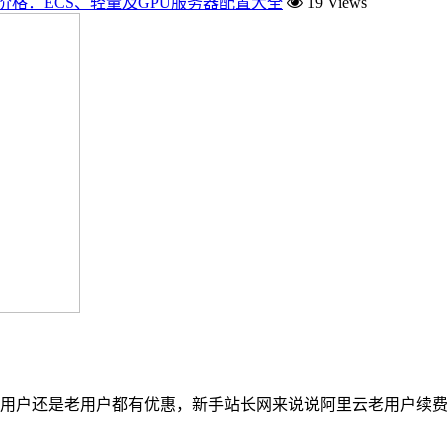
价格：ECS、轻量及GPU服务器配置大全
19 Views
云新用户还是老用户都有优惠，新手站长网来说说阿里云老用户续