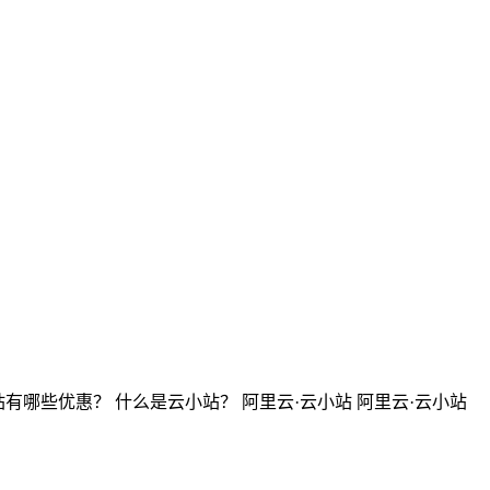
哪些优惠？ 什么是云小站？ 阿里云·云小站 阿里云·云小站