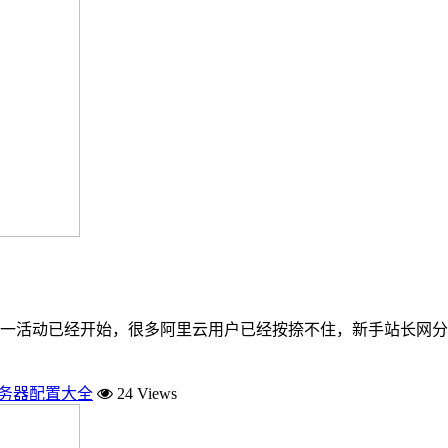
十一活动已经开始，很多阿里云用户已经按捺不住，新手站长网分
服务器配置大全
24 Views