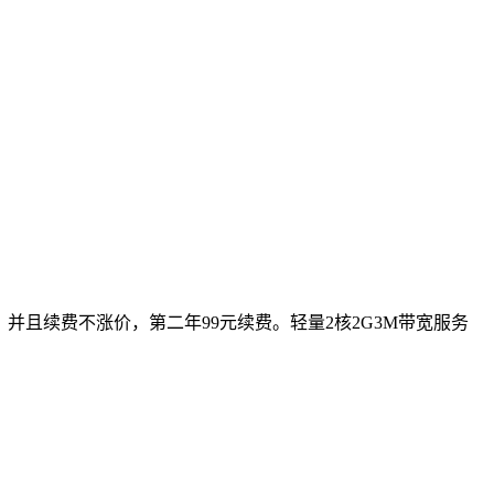
享，并且续费不涨价，第二年99元续费。轻量2核2G3M带宽服务