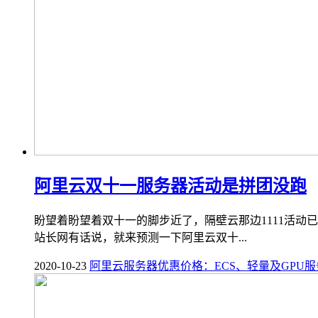
阿里云双十一服务器活动是拼团没跑
盼望着盼望着双十一的脚步近了，隔壁云那边1111活动
站长网有话说，就来预测一下阿里云双十...
2020-10-23
阿里云服务器优惠价格：ECS、轻量及GPU