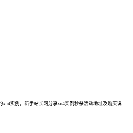
的xn4实例，新手站长网分享xn4实例秒杀活动地址及购买说