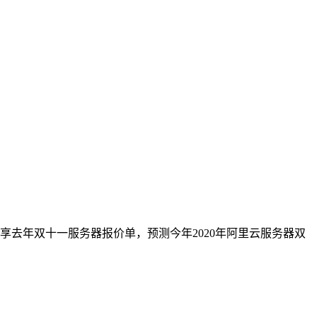
享去年双十一服务器报价单，预测今年2020年阿里云服务器双