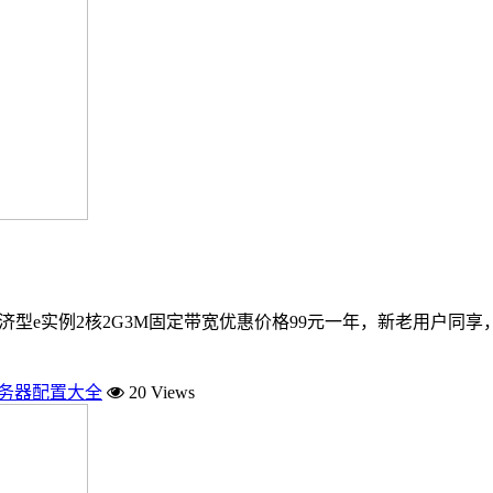
经济型e实例2核2G3M固定带宽优惠价格99元一年，新老用户同
服务器配置大全
20 Views