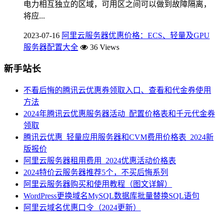
电力相互独立的区域，可用区之间可以做到故障隔离，
将应...
2023-07-16
阿里云服务器优惠价格：ECS、轻量及GPU
服务器配置大全
36 Views
新手站长
不看后悔的腾讯云优惠券领取入口、查看和代金券使用
方法
2024年腾讯云优惠服务器活动_配置价格表和千元代金券
领取
腾讯云优惠_轻量应用服务器和CVM费用价格表_2024新
版报价
阿里云服务器租用费用_2024优惠活动价格表
2024特价云服务器推荐5个，不买后悔系列
阿里云服务器购买和使用教程（图文详解）
WordPress更换域名MySQL数据库批量替换SQL语句
阿里云域名优惠口令（2024更新）