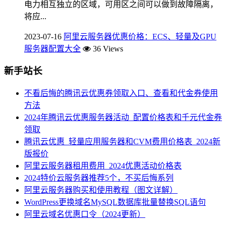
电力相互独立的区域，可用区之间可以做到故障隔离，
将应...
2023-07-16
阿里云服务器优惠价格：ECS、轻量及GPU
服务器配置大全
36 Views
新手站长
不看后悔的腾讯云优惠券领取入口、查看和代金券使用
方法
2024年腾讯云优惠服务器活动_配置价格表和千元代金券
领取
腾讯云优惠_轻量应用服务器和CVM费用价格表_2024新
版报价
阿里云服务器租用费用_2024优惠活动价格表
2024特价云服务器推荐5个，不买后悔系列
阿里云服务器购买和使用教程（图文详解）
WordPress更换域名MySQL数据库批量替换SQL语句
阿里云域名优惠口令（2024更新）