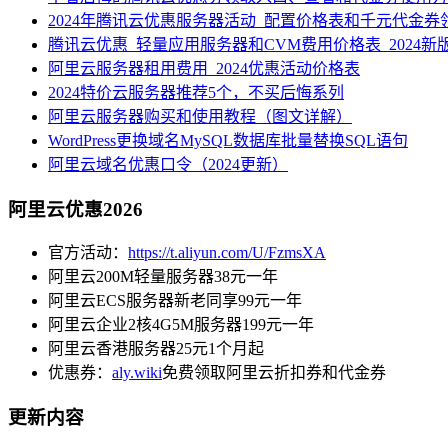
2024年腾讯云优惠服务器活动_配置价格表和千元代金券
腾讯云优惠_轻量应用服务器和CVM费用价格表_2024新
阿里云服务器租用费用_2024优惠活动价格表
2024特价云服务器推荐5个，不买后悔系列
阿里云服务器购买和使用教程（图文详解）
WordPress更换域名MySQL数据库批量替换SQL语句
阿里云域名优惠口令（2024更新）
阿里云优惠2026
官方活动：
https://t.aliyun.com/U/FzmsXA
阿里云200M轻量服务器38元一年
阿里云ECS服务器新老同享99元一年
阿里云企业2核4G5M服务器199元一年
阿里云香港服务器25元1个月起
优惠券：
aly.wiki
免费领取阿里云折扣券和代金券
更新内容