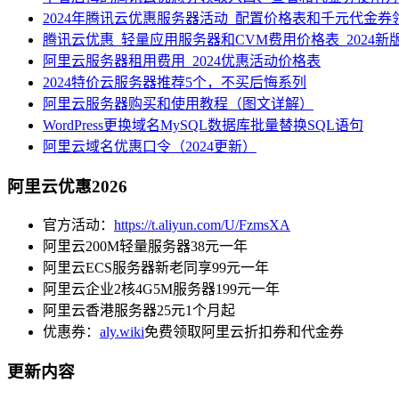
2024年腾讯云优惠服务器活动_配置价格表和千元代金券
腾讯云优惠_轻量应用服务器和CVM费用价格表_2024新
阿里云服务器租用费用_2024优惠活动价格表
2024特价云服务器推荐5个，不买后悔系列
阿里云服务器购买和使用教程（图文详解）
WordPress更换域名MySQL数据库批量替换SQL语句
阿里云域名优惠口令（2024更新）
阿里云优惠2026
官方活动：
https://t.aliyun.com/U/FzmsXA
阿里云200M轻量服务器38元一年
阿里云ECS服务器新老同享99元一年
阿里云企业2核4G5M服务器199元一年
阿里云香港服务器25元1个月起
优惠券：
aly.wiki
免费领取阿里云折扣券和代金券
更新内容