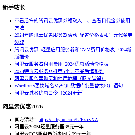
新手站长
不看后悔的腾讯云优惠券领取入口、查看和代金券使用
方法
2024年腾讯云优惠服务器活动_配置价格表和千元代金券
领取
腾讯云优惠_轻量应用服务器和CVM费用价格表_2024新
版报价
阿里云服务器租用费用_2024优惠活动价格表
2024特价云服务器推荐5个，不买后悔系列
阿里云服务器购买和使用教程（图文详解）
WordPress更换域名MySQL数据库批量替换SQL语句
阿里云域名优惠口令（2024更新）
阿里云优惠2026
官方活动：
https://t.aliyun.com/U/FzmsXA
阿里云200M轻量服务器38元一年
阿里云ECS服务器新老同享99元一年