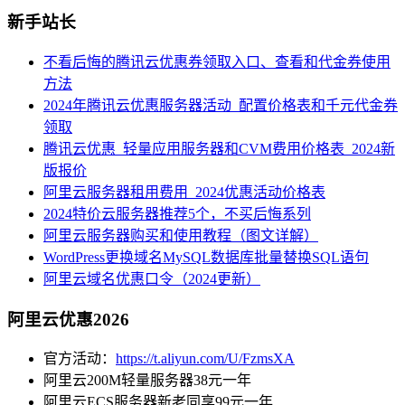
新手站长
不看后悔的腾讯云优惠券领取入口、查看和代金券使用
方法
2024年腾讯云优惠服务器活动_配置价格表和千元代金券
领取
腾讯云优惠_轻量应用服务器和CVM费用价格表_2024新
版报价
阿里云服务器租用费用_2024优惠活动价格表
2024特价云服务器推荐5个，不买后悔系列
阿里云服务器购买和使用教程（图文详解）
WordPress更换域名MySQL数据库批量替换SQL语句
阿里云域名优惠口令（2024更新）
阿里云优惠2026
官方活动：
https://t.aliyun.com/U/FzmsXA
阿里云200M轻量服务器38元一年
阿里云ECS服务器新老同享99元一年