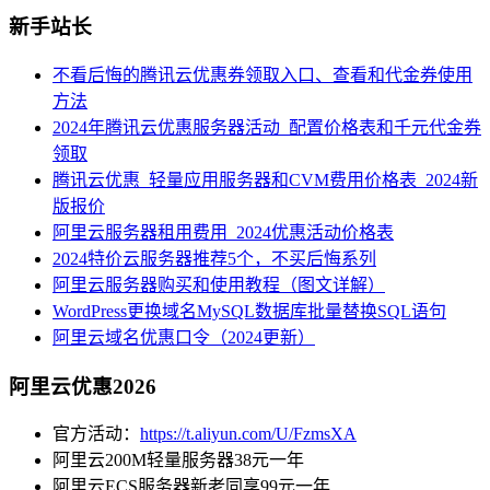
新手站长
不看后悔的腾讯云优惠券领取入口、查看和代金券使用
方法
2024年腾讯云优惠服务器活动_配置价格表和千元代金券
领取
腾讯云优惠_轻量应用服务器和CVM费用价格表_2024新
版报价
阿里云服务器租用费用_2024优惠活动价格表
2024特价云服务器推荐5个，不买后悔系列
阿里云服务器购买和使用教程（图文详解）
WordPress更换域名MySQL数据库批量替换SQL语句
阿里云域名优惠口令（2024更新）
阿里云优惠2026
官方活动：
https://t.aliyun.com/U/FzmsXA
阿里云200M轻量服务器38元一年
阿里云ECS服务器新老同享99元一年