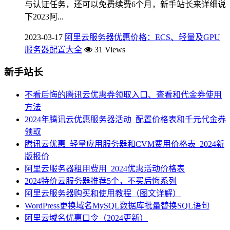
与认证任务，还可以免费续费6个月，新手站长来详细说
下2023阿...
2023-03-17
阿里云服务器优惠价格：ECS、轻量及GPU
服务器配置大全
31 Views
新手站长
不看后悔的腾讯云优惠券领取入口、查看和代金券使用
方法
2024年腾讯云优惠服务器活动_配置价格表和千元代金券
领取
腾讯云优惠_轻量应用服务器和CVM费用价格表_2024新
版报价
阿里云服务器租用费用_2024优惠活动价格表
2024特价云服务器推荐5个，不买后悔系列
阿里云服务器购买和使用教程（图文详解）
WordPress更换域名MySQL数据库批量替换SQL语句
阿里云域名优惠口令（2024更新）