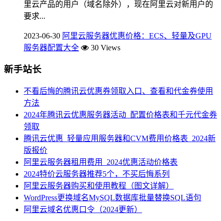
里云产品的用户（域名除外），现在阿里云对新用户的
要求...
2023-06-30
阿里云服务器优惠价格：ECS、轻量及GPU
服务器配置大全
30 Views
新手站长
不看后悔的腾讯云优惠券领取入口、查看和代金券使用
方法
2024年腾讯云优惠服务器活动_配置价格表和千元代金券
领取
腾讯云优惠_轻量应用服务器和CVM费用价格表_2024新
版报价
阿里云服务器租用费用_2024优惠活动价格表
2024特价云服务器推荐5个，不买后悔系列
阿里云服务器购买和使用教程（图文详解）
WordPress更换域名MySQL数据库批量替换SQL语句
阿里云域名优惠口令（2024更新）