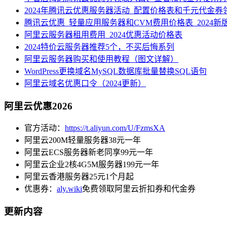
2024年腾讯云优惠服务器活动_配置价格表和千元代金券
腾讯云优惠_轻量应用服务器和CVM费用价格表_2024新
阿里云服务器租用费用_2024优惠活动价格表
2024特价云服务器推荐5个，不买后悔系列
阿里云服务器购买和使用教程（图文详解）
WordPress更换域名MySQL数据库批量替换SQL语句
阿里云域名优惠口令（2024更新）
阿里云优惠2026
官方活动：
https://t.aliyun.com/U/FzmsXA
阿里云200M轻量服务器38元一年
阿里云ECS服务器新老同享99元一年
阿里云企业2核4G5M服务器199元一年
阿里云香港服务器25元1个月起
优惠券：
aly.wiki
免费领取阿里云折扣券和代金券
更新内容