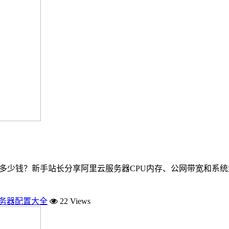
月多少钱？新手站长分享阿里云服务器CPU内存、公网带宽和系统盘
服务器配置大全
22 Views