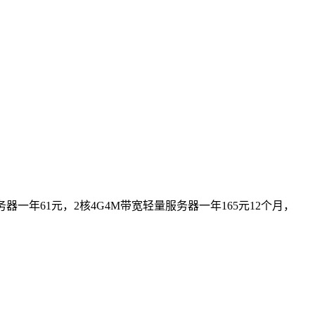
器一年61元，2核4G4M带宽轻量服务器一年165元12个月，