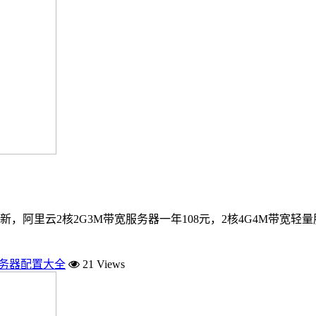
阿里云2核2G3M带宽服务器一年108元，2核4G4M带宽轻量服
服务器配置大全
21 Views