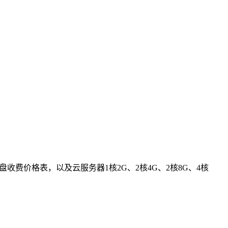
收费价格表，以及云服务器1核2G、2核4G、2核8G、4核