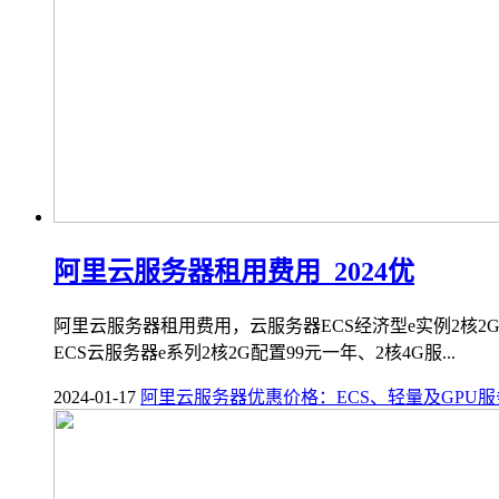
阿里云服务器租用费用_2024优
阿里云服务器租用费用，云服务器ECS经济型e实例2核2G
ECS云服务器e系列2核2G配置99元一年、2核4G服...
2024-01-17
阿里云服务器优惠价格：ECS、轻量及GPU