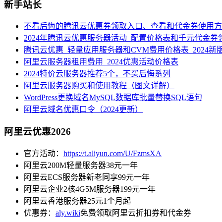
新手站长
不看后悔的腾讯云优惠券领取入口、查看和代金券使用方
2024年腾讯云优惠服务器活动_配置价格表和千元代金券
腾讯云优惠_轻量应用服务器和CVM费用价格表_2024新
阿里云服务器租用费用_2024优惠活动价格表
2024特价云服务器推荐5个，不买后悔系列
阿里云服务器购买和使用教程（图文详解）
WordPress更换域名MySQL数据库批量替换SQL语句
阿里云域名优惠口令（2024更新）
阿里云优惠2026
官方活动：
https://t.aliyun.com/U/FzmsXA
阿里云200M轻量服务器38元一年
阿里云ECS服务器新老同享99元一年
阿里云企业2核4G5M服务器199元一年
阿里云香港服务器25元1个月起
优惠券：
aly.wiki
免费领取阿里云折扣券和代金券