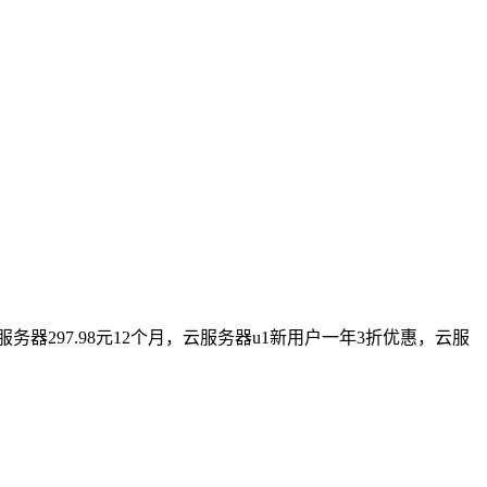
务器297.98元12个月，云服务器u1新用户一年3折优惠，云服