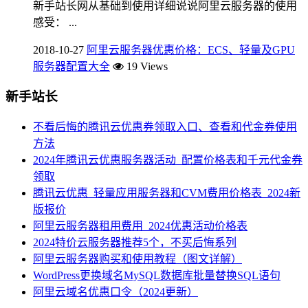
新手站长网从基础到使用详细说说阿里云服务器的使用
感受： ...
2018-10-27
阿里云服务器优惠价格：ECS、轻量及GPU
服务器配置大全
19 Views
新手站长
不看后悔的腾讯云优惠券领取入口、查看和代金券使用
方法
2024年腾讯云优惠服务器活动_配置价格表和千元代金券
领取
腾讯云优惠_轻量应用服务器和CVM费用价格表_2024新
版报价
阿里云服务器租用费用_2024优惠活动价格表
2024特价云服务器推荐5个，不买后悔系列
阿里云服务器购买和使用教程（图文详解）
WordPress更换域名MySQL数据库批量替换SQL语句
阿里云域名优惠口令（2024更新）