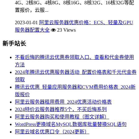
4G、2核8G、4核8G、8核16G、8核32G、16核32G等配
置报价，云服...
2023-01-01
阿里云服务器优惠价格：ECS、轻量及GPU
服务器配置大全
23 Views
新手站长
不看后悔的腾讯云优惠券领取入口、查看和代金券使用
方法
2024年腾讯云优惠服务器活动_配置价格表和千元代金券
领取
腾讯云优惠_轻量应用服务器和CVM费用价格表_2024新
版报价
阿里云服务器租用费用_2024优惠活动价格表
2024特价云服务器推荐5个，不买后悔系列
阿里云服务器购买和使用教程（图文详解）
WordPress更换域名MySQL数据库批量替换SQL语句
阿里云域名优惠口令（2024更新）