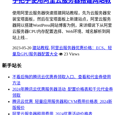
手把手使用阿里云服务器搭建网站教
使用阿里云服务器快速搭建网站教程，先为云服务器安
装宝塔面板，然后在宝塔面板上新建站点，阿里云服务
器网以搭建WordPress网站博客为例，来详细说下从阿里
云服务器CPU内存配置选择、Web环境、域名解析到网
站上线...
2023-05-20
建站教程
,
阿里云服务器优惠价格：ECS、轻
量及GPU服务器配置大全
23 Views
新手站长
不看后悔的腾讯云优惠券领取入口、查看和代金券使用
方法
2024年腾讯云优惠服务器活动_配置价格表和千元代金券
领取
腾讯云优惠_轻量应用服务器和CVM费用价格表_2024新
版报价
阿里云服务器租用费用_2024优惠活动价格表