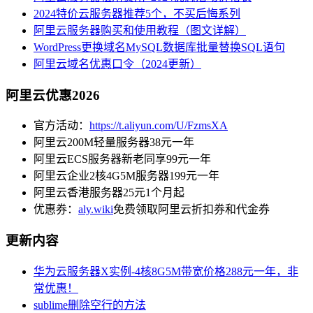
2024特价云服务器推荐5个，不买后悔系列
阿里云服务器购买和使用教程（图文详解）
WordPress更换域名MySQL数据库批量替换SQL语句
阿里云域名优惠口令（2024更新）
阿里云优惠2026
官方活动：
https://t.aliyun.com/U/FzmsXA
阿里云200M轻量服务器38元一年
阿里云ECS服务器新老同享99元一年
阿里云企业2核4G5M服务器199元一年
阿里云香港服务器25元1个月起
优惠券：
aly.wiki
免费领取阿里云折扣券和代金券
更新内容
华为云服务器X实例-4核8G5M带宽价格288元一年，非
常优惠！
sublime删除空行的方法