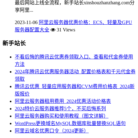
最后网站上线全流程，新手站长xinshouzhanzhang.com分
享阿里...
2023-11-06
阿里云服务器优惠价格：ECS、轻量及GPU
服务器配置大全
31 Views
新手站长
不看后悔的腾讯云优惠券领取入口、查看和代金券使用
方法
2024年腾讯云优惠服务器活动_配置价格表和千元代金券
领取
腾讯云优惠_轻量应用服务器和CVM费用价格表_2024新
版报价
阿里云服务器租用费用_2024优惠活动价格表
2024特价云服务器推荐5个，不买后悔系列
阿里云服务器购买和使用教程（图文详解）
WordPress更换域名MySQL数据库批量替换SQL语句
阿里云域名优惠口令（2024更新）