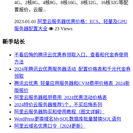
4G、2核8G、4核8G、8核16G、8核32G、16核32G等配
置报价，云服...
2023-01-01
阿里云服务器优惠价格：ECS、轻量及GPU
服务器配置大全
23 Views
新手站长
不看后悔的腾讯云优惠券领取入口、查看和代金券使用
方法
2024年腾讯云优惠服务器活动_配置价格表和千元代金券
领取
腾讯云优惠_轻量应用服务器和CVM费用价格表_2024新
版报价
阿里云服务器租用费用_2024优惠活动价格表
2024特价云服务器推荐5个，不买后悔系列
阿里云服务器购买和使用教程（图文详解）
WordPress更换域名MySQL数据库批量替换SQL语句
阿里云域名优惠口令（2024更新）