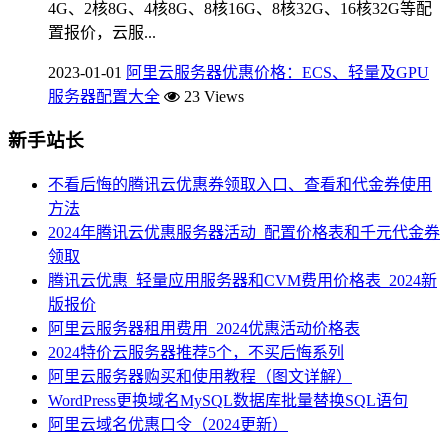
4G、2核8G、4核8G、8核16G、8核32G、16核32G等配
置报价，云服...
2023-01-01
阿里云服务器优惠价格：ECS、轻量及GPU
服务器配置大全
23 Views
新手站长
不看后悔的腾讯云优惠券领取入口、查看和代金券使用
方法
2024年腾讯云优惠服务器活动_配置价格表和千元代金券
领取
腾讯云优惠_轻量应用服务器和CVM费用价格表_2024新
版报价
阿里云服务器租用费用_2024优惠活动价格表
2024特价云服务器推荐5个，不买后悔系列
阿里云服务器购买和使用教程（图文详解）
WordPress更换域名MySQL数据库批量替换SQL语句
阿里云域名优惠口令（2024更新）