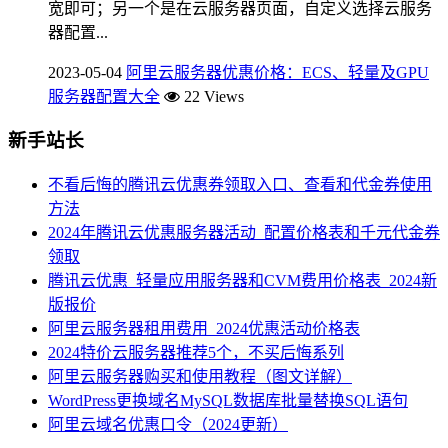
宽即可；另一个是在云服务器页面，自定义选择云服务
器配置...
2023-05-04
阿里云服务器优惠价格：ECS、轻量及GPU
服务器配置大全
22 Views
新手站长
不看后悔的腾讯云优惠券领取入口、查看和代金券使用
方法
2024年腾讯云优惠服务器活动_配置价格表和千元代金券
领取
腾讯云优惠_轻量应用服务器和CVM费用价格表_2024新
版报价
阿里云服务器租用费用_2024优惠活动价格表
2024特价云服务器推荐5个，不买后悔系列
阿里云服务器购买和使用教程（图文详解）
WordPress更换域名MySQL数据库批量替换SQL语句
阿里云域名优惠口令（2024更新）