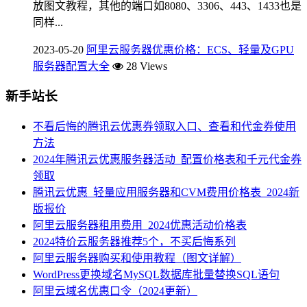
放图文教程，其他的端口如8080、3306、443、1433也是
同样...
2023-05-20
阿里云服务器优惠价格：ECS、轻量及GPU
服务器配置大全
28 Views
新手站长
不看后悔的腾讯云优惠券领取入口、查看和代金券使用
方法
2024年腾讯云优惠服务器活动_配置价格表和千元代金券
领取
腾讯云优惠_轻量应用服务器和CVM费用价格表_2024新
版报价
阿里云服务器租用费用_2024优惠活动价格表
2024特价云服务器推荐5个，不买后悔系列
阿里云服务器购买和使用教程（图文详解）
WordPress更换域名MySQL数据库批量替换SQL语句
阿里云域名优惠口令（2024更新）