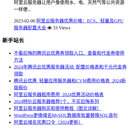
阿里云服务器让用户像使用水、电、天然气等公共资源
一样便...
2023-02-06
阿里云服务器优惠价格：ECS、轻量及GPU
服务器配置大全
33 Views
新手站长
不看后悔的腾讯云优惠券领取入口、查看和代金券使用
方法
2024年腾讯云优惠服务器活动_配置价格表和千元代金券
领取
腾讯云优惠_轻量应用服务器和CVM费用价格表_2024新
版报价
阿里云服务器租用费用_2024优惠活动价格表
2024特价云服务器推荐5个，不买后悔系列
阿里云服务器购买和使用教程（图文详解）
WordPress更换域名MySQL数据库批量替换SQL语句
阿里云域名优惠口令（2024更新）