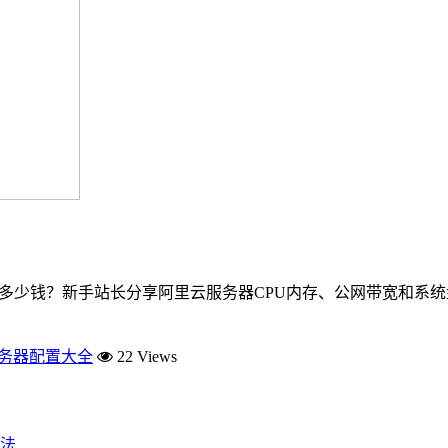
月多少钱？新手站长分享阿里云服务器CPU内存、公网带宽和系统盘
服务器配置大全
22 Views
法