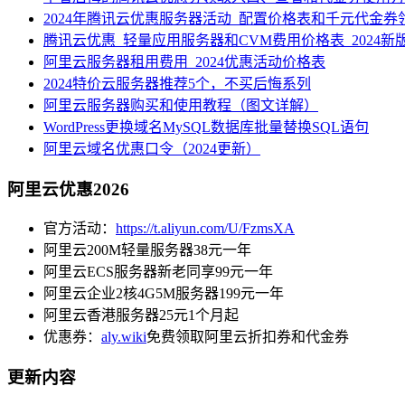
2024年腾讯云优惠服务器活动_配置价格表和千元代金券
腾讯云优惠_轻量应用服务器和CVM费用价格表_2024新
阿里云服务器租用费用_2024优惠活动价格表
2024特价云服务器推荐5个，不买后悔系列
阿里云服务器购买和使用教程（图文详解）
WordPress更换域名MySQL数据库批量替换SQL语句
阿里云域名优惠口令（2024更新）
阿里云优惠2026
官方活动：
https://t.aliyun.com/U/FzmsXA
阿里云200M轻量服务器38元一年
阿里云ECS服务器新老同享99元一年
阿里云企业2核4G5M服务器199元一年
阿里云香港服务器25元1个月起
优惠券：
aly.wiki
免费领取阿里云折扣券和代金券
更新内容