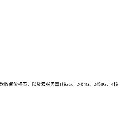
收费价格表，以及云服务器1核2G、2核4G、2核8G、4核