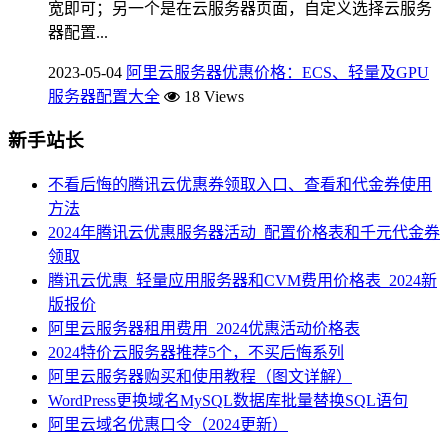
宽即可；另一个是在云服务器页面，自定义选择云服务
器配置...
2023-05-04
阿里云服务器优惠价格：ECS、轻量及GPU
服务器配置大全
18 Views
新手站长
不看后悔的腾讯云优惠券领取入口、查看和代金券使用
方法
2024年腾讯云优惠服务器活动_配置价格表和千元代金券
领取
腾讯云优惠_轻量应用服务器和CVM费用价格表_2024新
版报价
阿里云服务器租用费用_2024优惠活动价格表
2024特价云服务器推荐5个，不买后悔系列
阿里云服务器购买和使用教程（图文详解）
WordPress更换域名MySQL数据库批量替换SQL语句
阿里云域名优惠口令（2024更新）