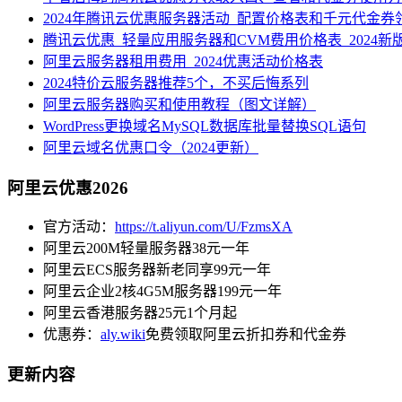
2024年腾讯云优惠服务器活动_配置价格表和千元代金券
腾讯云优惠_轻量应用服务器和CVM费用价格表_2024新
阿里云服务器租用费用_2024优惠活动价格表
2024特价云服务器推荐5个，不买后悔系列
阿里云服务器购买和使用教程（图文详解）
WordPress更换域名MySQL数据库批量替换SQL语句
阿里云域名优惠口令（2024更新）
阿里云优惠2026
官方活动：
https://t.aliyun.com/U/FzmsXA
阿里云200M轻量服务器38元一年
阿里云ECS服务器新老同享99元一年
阿里云企业2核4G5M服务器199元一年
阿里云香港服务器25元1个月起
优惠券：
aly.wiki
免费领取阿里云折扣券和代金券
更新内容