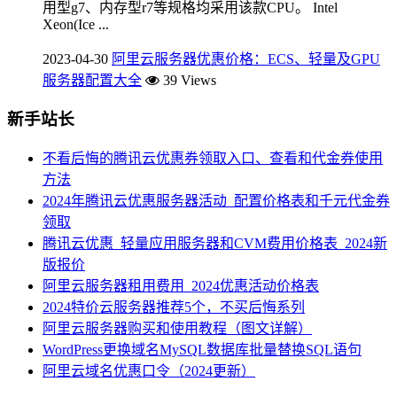
用型g7、内存型r7等规格均采用该款CPU。 Intel
Xeon(Ice ...
2023-04-30
阿里云服务器优惠价格：ECS、轻量及GPU
服务器配置大全
39 Views
新手站长
不看后悔的腾讯云优惠券领取入口、查看和代金券使用
方法
2024年腾讯云优惠服务器活动_配置价格表和千元代金券
领取
腾讯云优惠_轻量应用服务器和CVM费用价格表_2024新
版报价
阿里云服务器租用费用_2024优惠活动价格表
2024特价云服务器推荐5个，不买后悔系列
阿里云服务器购买和使用教程（图文详解）
WordPress更换域名MySQL数据库批量替换SQL语句
阿里云域名优惠口令（2024更新）