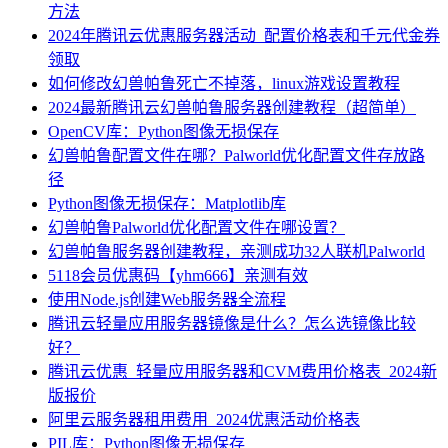
方法
2024年腾讯云优惠服务器活动_配置价格表和千元代金券
领取
如何修改幻兽帕鲁死亡不掉落，linux游戏设置教程
2024最新腾讯云幻兽帕鲁服务器创建教程（超简单）
OpenCV库：Python图像无损保存
幻兽帕鲁配置文件在哪？Palworld优化配置文件存放路
径
Python图像无损保存：Matplotlib库
幻兽帕鲁Palworld优化配置文件在哪设置？
幻兽帕鲁服务器创建教程，亲测成功32人联机Palworld
5118会员优惠码【yhm666】亲测有效
使用Node.js创建Web服务器全流程
腾讯云轻量应用服务器镜像是什么？怎么选镜像比较
好？
腾讯云优惠_轻量应用服务器和CVM费用价格表_2024新
版报价
阿里云服务器租用费用_2024优惠活动价格表
PIL库：Python图像无损保存