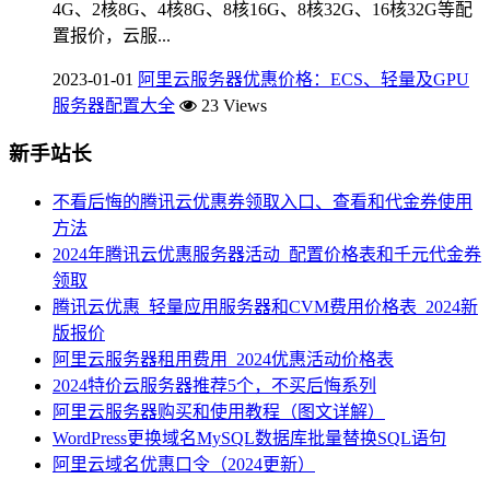
4G、2核8G、4核8G、8核16G、8核32G、16核32G等配
置报价，云服...
2023-01-01
阿里云服务器优惠价格：ECS、轻量及GPU
服务器配置大全
23 Views
新手站长
不看后悔的腾讯云优惠券领取入口、查看和代金券使用
方法
2024年腾讯云优惠服务器活动_配置价格表和千元代金券
领取
腾讯云优惠_轻量应用服务器和CVM费用价格表_2024新
版报价
阿里云服务器租用费用_2024优惠活动价格表
2024特价云服务器推荐5个，不买后悔系列
阿里云服务器购买和使用教程（图文详解）
WordPress更换域名MySQL数据库批量替换SQL语句
阿里云域名优惠口令（2024更新）