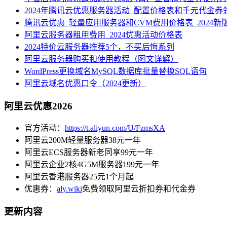
2024年腾讯云优惠服务器活动_配置价格表和千元代金券
腾讯云优惠_轻量应用服务器和CVM费用价格表_2024新
阿里云服务器租用费用_2024优惠活动价格表
2024特价云服务器推荐5个，不买后悔系列
阿里云服务器购买和使用教程（图文详解）
WordPress更换域名MySQL数据库批量替换SQL语句
阿里云域名优惠口令（2024更新）
阿里云优惠2026
官方活动：
https://t.aliyun.com/U/FzmsXA
阿里云200M轻量服务器38元一年
阿里云ECS服务器新老同享99元一年
阿里云企业2核4G5M服务器199元一年
阿里云香港服务器25元1个月起
优惠券：
aly.wiki
免费领取阿里云折扣券和代金券
更新内容