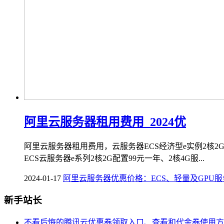
阿里云服务器租用费用_2024优
阿里云服务器租用费用，云服务器ECS经济型e实例2核2G
ECS云服务器e系列2核2G配置99元一年、2核4G服...
2024-01-17
阿里云服务器优惠价格：ECS、轻量及GPU
新手站长
不看后悔的腾讯云优惠券领取入口、查看和代金券使用方