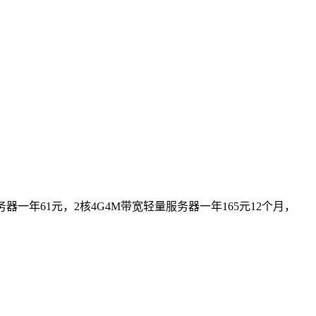
器一年61元，2核4G4M带宽轻量服务器一年165元12个月，