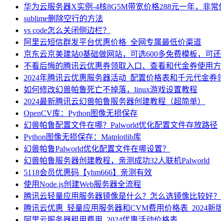
华为云服务器X实例-4核8G5M带宽价格288元一年，非
sublime删除空行的方法
vs code怎么关闭侧边栏？
阿里云短信群发平台优惠价格_全网专属最低价渠道
京东云京美建站0基础做网站，可选600多免费模板，可
不看后悔的腾讯云优惠券领取入口、查看和代金券使用方
2024年腾讯云优惠服务器活动_配置价格表和千元代金券
如何修改幻兽帕鲁死亡不掉落，linux游戏设置教程
2024最新腾讯云幻兽帕鲁服务器创建教程（超简单）
OpenCV库：Python图像无损保存
幻兽帕鲁配置文件在哪？Palworld优化配置文件存放路径
Python图像无损保存：Matplotlib库
幻兽帕鲁Palworld优化配置文件在哪设置？
幻兽帕鲁服务器创建教程，亲测成功32人联机Palworld
5118会员优惠码【yhm666】亲测有效
使用Node.js创建Web服务器全流程
腾讯云轻量应用服务器镜像是什么？怎么选镜像比较好？
腾讯云优惠_轻量应用服务器和CVM费用价格表_2024新
阿里云服务器租用费用_2024优惠活动价格表