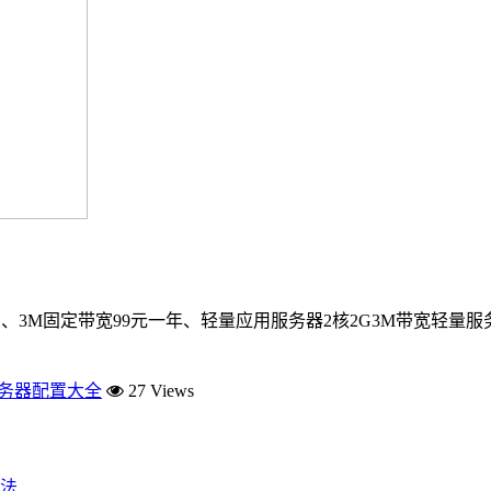
、3M固定带宽99元一年、轻量应用服务器2核2G3M带宽轻量服务
服务器配置大全
27 Views
法