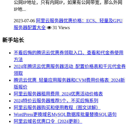
公网IP地址，只有内网IP，如果有公网带宽，那么外网
IP地...
2023-07-06
阿里云服务器优惠价格：ECS、轻量及GPU
服务器配置大全
31 Views
新手站长
不看后悔的腾讯云优惠券领取入口、查看和代金券使用
方法
2024年腾讯云优惠服务器活动_配置价格表和千元代金券
领取
腾讯云优惠_轻量应用服务器和CVM费用价格表_2024新
版报价
阿里云服务器租用费用_2024优惠活动价格表
2024特价云服务器推荐5个，不买后悔系列
阿里云服务器购买和使用教程（图文详解）
WordPress更换域名MySQL数据库批量替换SQL语句
阿里云域名优惠口令（2024更新）