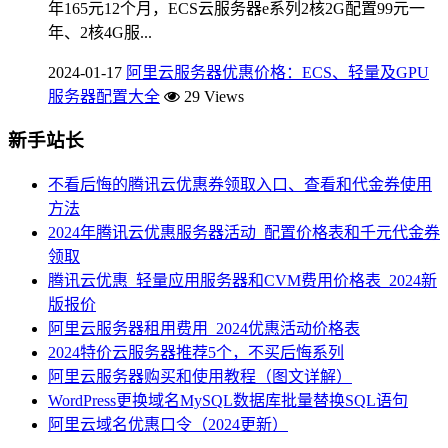
年165元12个月，ECS云服务器e系列2核2G配置99元一
年、2核4G服...
2024-01-17
阿里云服务器优惠价格：ECS、轻量及GPU
服务器配置大全
29 Views
新手站长
不看后悔的腾讯云优惠券领取入口、查看和代金券使用
方法
2024年腾讯云优惠服务器活动_配置价格表和千元代金券
领取
腾讯云优惠_轻量应用服务器和CVM费用价格表_2024新
版报价
阿里云服务器租用费用_2024优惠活动价格表
2024特价云服务器推荐5个，不买后悔系列
阿里云服务器购买和使用教程（图文详解）
WordPress更换域名MySQL数据库批量替换SQL语句
阿里云域名优惠口令（2024更新）