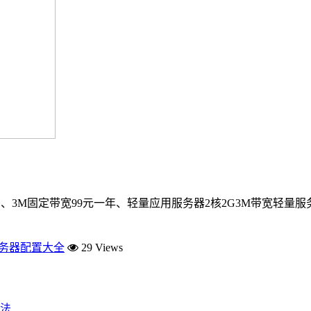
、3M固定带宽99元一年、轻量应用服务器2核2G3M带宽轻量服务
服务器配置大全
29 Views
法