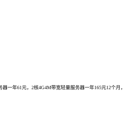
器一年61元，2核4G4M带宽轻量服务器一年165元12个月，