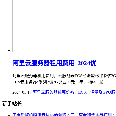
阿里云服务器租用费用_2024优
阿里云服务器租用费用，云服务器ECS经济型e实例2核2G
ECS云服务器e系列2核2G配置99元一年、2核4G服...
2024-01-17
阿里云服务器优惠价格：ECS、轻量及GPU
新手站长
不看后悔的腾讯云优惠券领取入口、查看和代金券使用方