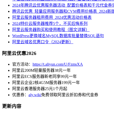
2024年腾讯云优惠服务器活动_配置价格表和千元代金券
腾讯云优惠_轻量应用服务器和CVM费用价格表_2024新
阿里云服务器租用费用_2024优惠活动价格表
2024特价云服务器推荐5个，不买后悔系列
阿里云服务器购买和使用教程（图文详解）
WordPress更换域名MySQL数据库批量替换SQL语句
阿里云域名优惠口令（2024更新）
阿里云优惠2026
官方活动：
https://t.aliyun.com/U/FzmsXA
阿里云200M轻量服务器38元一年
阿里云ECS服务器新老同享99元一年
阿里云企业2核4G5M服务器199元一年
阿里云香港服务器25元1个月起
优惠券：
aly.wiki
免费领取阿里云折扣券和代金券
更新内容