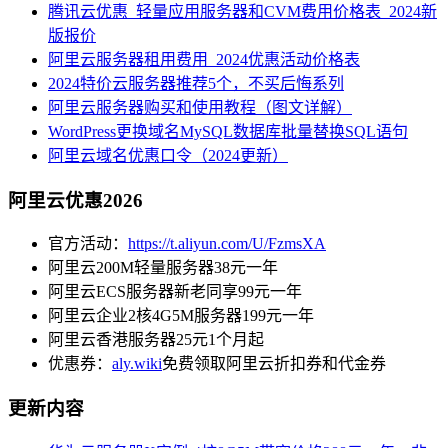
腾讯云优惠_轻量应用服务器和CVM费用价格表_2024新
版报价
阿里云服务器租用费用_2024优惠活动价格表
2024特价云服务器推荐5个，不买后悔系列
阿里云服务器购买和使用教程（图文详解）
WordPress更换域名MySQL数据库批量替换SQL语句
阿里云域名优惠口令（2024更新）
阿里云优惠2026
官方活动：
https://t.aliyun.com/U/FzmsXA
阿里云200M轻量服务器38元一年
阿里云ECS服务器新老同享99元一年
阿里云企业2核4G5M服务器199元一年
阿里云香港服务器25元1个月起
优惠券：
aly.wiki
免费领取阿里云折扣券和代金券
更新内容