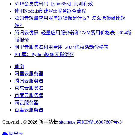
5118会员优惠码【yhm666】亲测有效
使用Node.js创建Web服务器全流程
腾讯云轻量应用服务器镜像是什么？怎么选镜像比较
好？
腾讯云优惠_轻量应用服务器和CVM费用价格表_2024新
版报价
阿里云服务器租用费用_2024优惠活动价格表
PIL库：Python图像无损保存
首页
阿里云服务器
腾讯云服务器
京东云服务器
百度云服务器
雨云服务器
百度云服务器
Copyright © 2026 新手站长
sitemaps
吉ICP备16007607号-3
阿里云