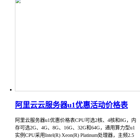
阿里云云服务器u1优惠活动价格表
阿里云服务器u1优惠价格表CPU可选2核、4核和8G，内
存可选2G、4G、8G、16G、32G和64G，通用算力型u1
实例CPU采用Intel(R) Xeon(R) Platinum处理器，主频2.5