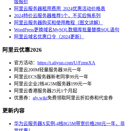
版报价
阿里云服务器租用费用_2024优惠活动价格表
2024特价云服务器推荐5个，不买后悔系列
阿里云服务器购买和使用教程（图文详解）
WordPress更换域名MySQL数据库批量替换SQL语句
阿里云域名优惠口令（2024更新）
阿里云优惠2026
官方活动：
https://t.aliyun.com/U/FzmsXA
阿里云200M轻量服务器38元一年
阿里云ECS服务器新老同享99元一年
阿里云企业2核4G5M服务器199元一年
阿里云香港服务器25元1个月起
优惠券：
aly.wiki
免费领取阿里云折扣券和代金券
更新内容
华为云服务器X实例-4核8G5M带宽价格288元一年，非
常优惠！