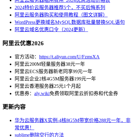
阿里云服务器租用费用_2024优惠活动价格表
2024特价云服务器推荐5个，不买后悔系列
阿里云服务器购买和使用教程（图文详解）
WordPress更换域名MySQL数据库批量替换SQL语句
阿里云域名优惠口令（2024更新）
阿里云优惠2026
官方活动：
https://t.aliyun.com/U/FzmsXA
阿里云200M轻量服务器38元一年
阿里云ECS服务器新老同享99元一年
阿里云企业2核4G5M服务器199元一年
阿里云香港服务器25元1个月起
优惠券：
aly.wiki
免费领取阿里云折扣券和代金券
更新内容
华为云服务器X实例-4核8G5M带宽价格288元一年，非
常优惠！
sublime删除空行的方法