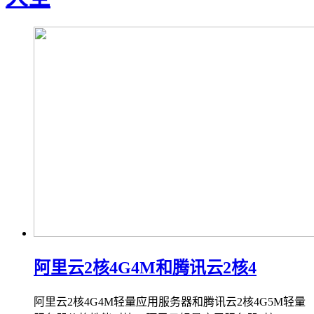
阿里云2核4G4M和腾讯云2核4
阿里云2核4G4M轻量应用服务器和腾讯云2核4G5M轻量