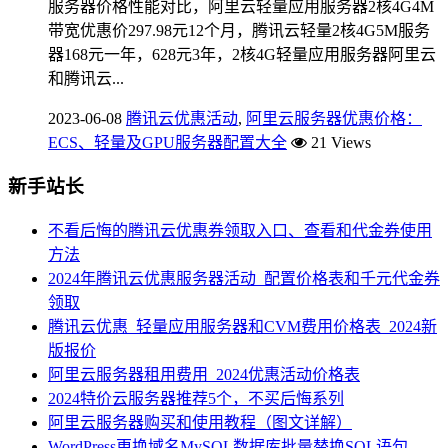
服务器价格性能对比，阿里云轻量应用服务器2核4G4M
带宽优惠价297.98元12个月，腾讯云轻量2核4G5M服务
器168元一年，628元3年，2核4G轻量应用服务器阿里云
和腾讯云...
2023-06-08
腾讯云优惠活动
,
阿里云服务器优惠价格：
ECS、轻量及GPU服务器配置大全
21 Views
新手站长
不看后悔的腾讯云优惠券领取入口、查看和代金券使用
方法
2024年腾讯云优惠服务器活动_配置价格表和千元代金券
领取
腾讯云优惠_轻量应用服务器和CVM费用价格表_2024新
版报价
阿里云服务器租用费用_2024优惠活动价格表
2024特价云服务器推荐5个，不买后悔系列
阿里云服务器购买和使用教程（图文详解）
WordPress更换域名MySQL数据库批量替换SQL语句