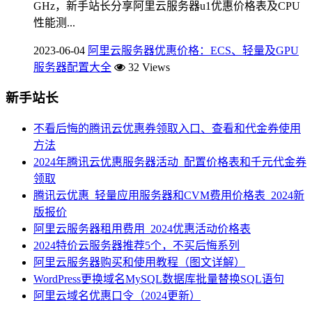
GHz，新手站长分享阿里云服务器u1优惠价格表及CPU
性能测...
2023-06-04
阿里云服务器优惠价格：ECS、轻量及GPU
服务器配置大全
32 Views
新手站长
不看后悔的腾讯云优惠券领取入口、查看和代金券使用
方法
2024年腾讯云优惠服务器活动_配置价格表和千元代金券
领取
腾讯云优惠_轻量应用服务器和CVM费用价格表_2024新
版报价
阿里云服务器租用费用_2024优惠活动价格表
2024特价云服务器推荐5个，不买后悔系列
阿里云服务器购买和使用教程（图文详解）
WordPress更换域名MySQL数据库批量替换SQL语句
阿里云域名优惠口令（2024更新）