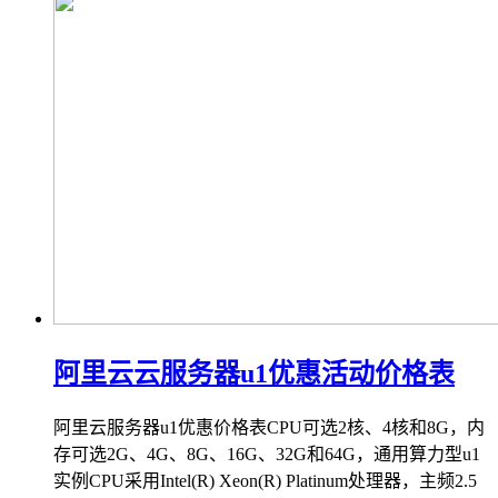
阿里云云服务器u1优惠活动价格表
阿里云服务器u1优惠价格表CPU可选2核、4核和8G，内
存可选2G、4G、8G、16G、32G和64G，通用算力型u1
实例CPU采用Intel(R) Xeon(R) Platinum处理器，主频2.5