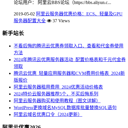
论坛用户： 阿里云BBS论坛（https://bbs.aliyun.c...
2019-05-02
阿里云服务器优惠价格：ECS、轻量及GPU
服务器配置大全
37 Views
新手站长
不看后悔的腾讯云优惠券领取入口、查看和代金券使用
方法
2024年腾讯云优惠服务器活动_配置价格表和千元代金券
领取
腾讯云优惠_轻量应用服务器和CVM费用价格表_2024新
版报价
阿里云服务器租用费用_2024优惠活动价格表
2024特价云服务器推荐5个，不买后悔系列
阿里云服务器购买和使用教程（图文详解）
WordPress更换域名MySQL数据库批量替换SQL语句
阿里云域名优惠口令（2024更新）
阿里云优惠2026