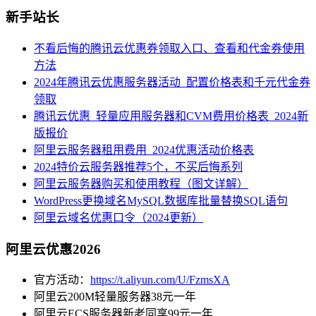
新手站长
不看后悔的腾讯云优惠券领取入口、查看和代金券使用
方法
2024年腾讯云优惠服务器活动_配置价格表和千元代金券
领取
腾讯云优惠_轻量应用服务器和CVM费用价格表_2024新
版报价
阿里云服务器租用费用_2024优惠活动价格表
2024特价云服务器推荐5个，不买后悔系列
阿里云服务器购买和使用教程（图文详解）
WordPress更换域名MySQL数据库批量替换SQL语句
阿里云域名优惠口令（2024更新）
阿里云优惠2026
官方活动：
https://t.aliyun.com/U/FzmsXA
阿里云200M轻量服务器38元一年
阿里云ECS服务器新老同享99元一年