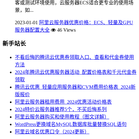
客或测试环境使用，云服务器ECS适合更专业的使用场
景，如...
2023-01-01
阿里云服务器优惠价格：ECS、轻量及GPU
服务器配置大全
46 Views
新手站长
不看后悔的腾讯云优惠券领取入口、查看和代金券使用
方法
2024年腾讯云优惠服务器活动_配置价格表和千元代金券
领取
腾讯云优惠_轻量应用服务器和CVM费用价格表_2024新
版报价
阿里云服务器租用费用_2024优惠活动价格表
2024特价云服务器推荐5个，不买后悔系列
阿里云服务器购买和使用教程（图文详解）
WordPress更换域名MySQL数据库批量替换SQL语句
阿里云域名优惠口令（2024更新）