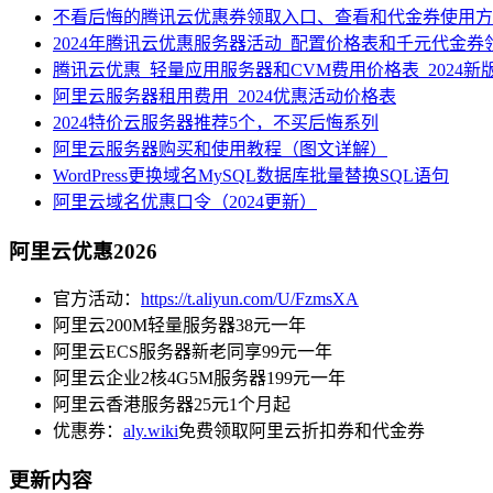
不看后悔的腾讯云优惠券领取入口、查看和代金券使用方
2024年腾讯云优惠服务器活动_配置价格表和千元代金券
腾讯云优惠_轻量应用服务器和CVM费用价格表_2024新
阿里云服务器租用费用_2024优惠活动价格表
2024特价云服务器推荐5个，不买后悔系列
阿里云服务器购买和使用教程（图文详解）
WordPress更换域名MySQL数据库批量替换SQL语句
阿里云域名优惠口令（2024更新）
阿里云优惠2026
官方活动：
https://t.aliyun.com/U/FzmsXA
阿里云200M轻量服务器38元一年
阿里云ECS服务器新老同享99元一年
阿里云企业2核4G5M服务器199元一年
阿里云香港服务器25元1个月起
优惠券：
aly.wiki
免费领取阿里云折扣券和代金券
更新内容