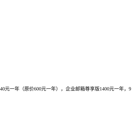
元一年（原价600元一年），企业邮箱尊享版1400元一年，9