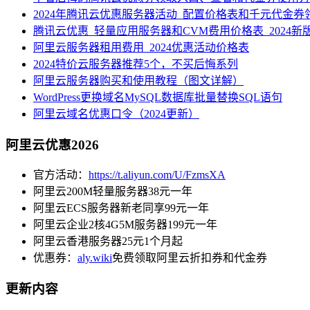
2024年腾讯云优惠服务器活动_配置价格表和千元代金券
腾讯云优惠_轻量应用服务器和CVM费用价格表_2024新
阿里云服务器租用费用_2024优惠活动价格表
2024特价云服务器推荐5个，不买后悔系列
阿里云服务器购买和使用教程（图文详解）
WordPress更换域名MySQL数据库批量替换SQL语句
阿里云域名优惠口令（2024更新）
阿里云优惠2026
官方活动：
https://t.aliyun.com/U/FzmsXA
阿里云200M轻量服务器38元一年
阿里云ECS服务器新老同享99元一年
阿里云企业2核4G5M服务器199元一年
阿里云香港服务器25元1个月起
优惠券：
aly.wiki
免费领取阿里云折扣券和代金券
更新内容