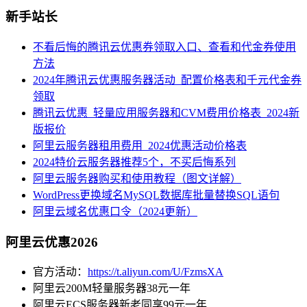
新手站长
不看后悔的腾讯云优惠券领取入口、查看和代金券使用
方法
2024年腾讯云优惠服务器活动_配置价格表和千元代金券
领取
腾讯云优惠_轻量应用服务器和CVM费用价格表_2024新
版报价
阿里云服务器租用费用_2024优惠活动价格表
2024特价云服务器推荐5个，不买后悔系列
阿里云服务器购买和使用教程（图文详解）
WordPress更换域名MySQL数据库批量替换SQL语句
阿里云域名优惠口令（2024更新）
阿里云优惠2026
官方活动：
https://t.aliyun.com/U/FzmsXA
阿里云200M轻量服务器38元一年
阿里云ECS服务器新老同享99元一年