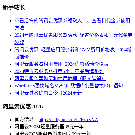
新手站长
不看后悔的腾讯云优惠券领取入口、查看和代金券使用
方法
2024年腾讯云优惠服务器活动_配置价格表和千元代金券
领取
腾讯云优惠_轻量应用服务器和CVM费用价格表_2024新
版报价
阿里云服务器租用费用_2024优惠活动价格表
2024特价云服务器推荐5个，不买后悔系列
阿里云服务器购买和使用教程（图文详解）
WordPress更换域名MySQL数据库批量替换SQL语句
阿里云域名优惠口令（2024更新）
阿里云优惠2026
官方活动：
https://t.aliyun.com/U/FzmsXA
阿里云200M轻量服务器38元一年
阿里云ECS服务器新老同享99元一年