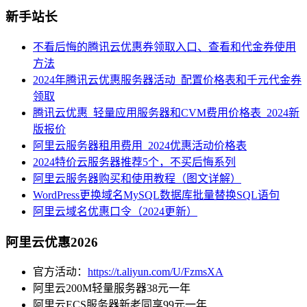
新手站长
不看后悔的腾讯云优惠券领取入口、查看和代金券使用
方法
2024年腾讯云优惠服务器活动_配置价格表和千元代金券
领取
腾讯云优惠_轻量应用服务器和CVM费用价格表_2024新
版报价
阿里云服务器租用费用_2024优惠活动价格表
2024特价云服务器推荐5个，不买后悔系列
阿里云服务器购买和使用教程（图文详解）
WordPress更换域名MySQL数据库批量替换SQL语句
阿里云域名优惠口令（2024更新）
阿里云优惠2026
官方活动：
https://t.aliyun.com/U/FzmsXA
阿里云200M轻量服务器38元一年
阿里云ECS服务器新老同享99元一年