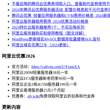
不看后悔的腾讯云优惠券领取入口、查看和代金券使用方
2024年腾讯云优惠服务器活动_配置价格表和千元代金券
腾讯云优惠_轻量应用服务器和CVM费用价格表_2024新
阿里云服务器租用费用_2024优惠活动价格表
2024特价云服务器推荐5个，不买后悔系列
阿里云服务器购买和使用教程（图文详解）
WordPress更换域名MySQL数据库批量替换SQL语句
阿里云域名优惠口令（2024更新）
阿里云优惠2026
官方活动：
https://t.aliyun.com/U/FzmsXA
阿里云200M轻量服务器38元一年
阿里云ECS服务器新老同享99元一年
阿里云企业2核4G5M服务器199元一年
阿里云香港服务器25元1个月起
优惠券：
aly.wiki
免费领取阿里云折扣券和代金券
更新内容