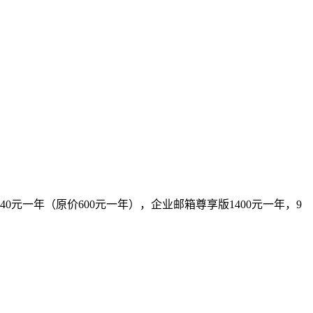
元一年（原价600元一年），企业邮箱尊享版1400元一年，9